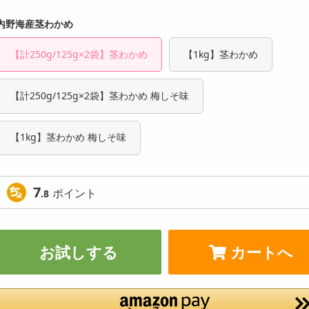
内野海産茎わかめ
【計250g/125g×2袋】茎わかめ
【1kg】茎わかめ
【計250g/125g×2袋】茎わかめ 梅しそ味
【1kg】茎わかめ 梅しそ味
7
ポイント
.8
お試しする
カートへ