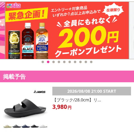
掲載予告
2026/08/08 21:00 START
【ブラック/28.0cm】リ...
3,980
円