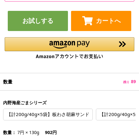
お試しする
カートへ
数量
89
残り
内野海産ごまシリーズ
【計200g/40g×5袋】板わさ胡麻サンド
【計200g/40g×
数量：
7円 × 130g
902円