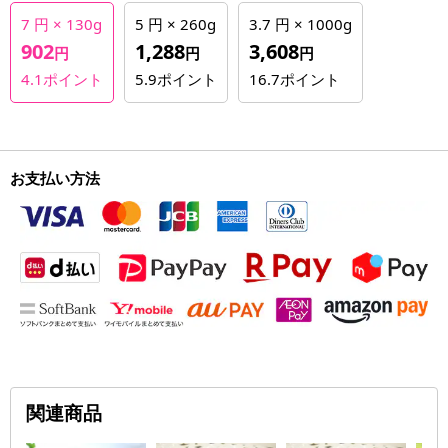
7 円 × 130g
5 円 × 260g
3.7 円 × 1000g
902
1,288
3,608
円
円
円
4.1
ポイント
5.9
ポイント
16.7
ポイント
お支払い方法
関連商品