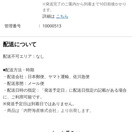
※発送完了のご案内から到着まで10日前後かかり
ます。
詳細は
こちら
管理番号
10000513
配送について
配送不可エリア：なし
■配送方法・時期
・配送会社：日本郵便、ヤマト運輸、佐川急便
・配送形態：メール便
・配送日時の指定：「発送予定日」に配送日指定の記載がある場合
に、ご利用可能です。
※発送予定日は到着日ではありません。
・商品は「内野海産株式会社」より出荷します。