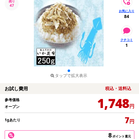
残り
47
84
1
タップで拡大表示
お試し費用
税込・送料込
1,748
参考価格
円
オープン
7
1gあたり
円
8
ポイント還元