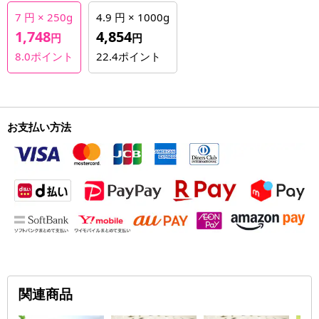
7 円 × 250g
4.9 円 × 1000g
1,748
4,854
円
円
8.0
ポイント
22.4
ポイント
お支払い方法
関連商品