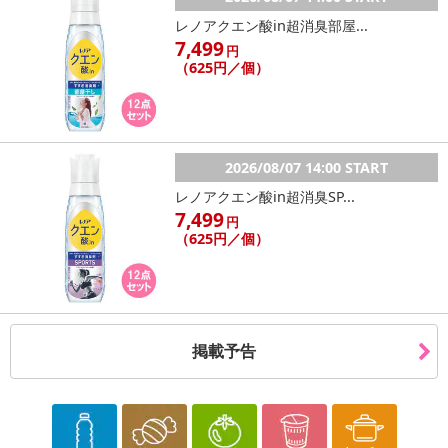
レノアクエン酸in超消臭部屋...
7,499
円
（625円／個）
2026/08/07 14:00 START
レノアクエン酸in超消臭SP...
7,499
円
（625円／個）
掲載予告