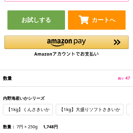
お試しする
カートへ
数量
47
残り
内野海産いかシリーズ
【1kg】くんさきいか
【1kg】大盛りソフトさきいか
数量：
7円 × 250g
1,748円