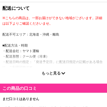
配送について
※こちらの商品は、一部お届けができない地域がございます。詳細
は以下よりご確認くださいませ。
配送不可エリア：北海道・沖縄・離島
■配送方法・時期
・配送会社：ヤマト運輸
・配送形態：クール便（冷凍）
・配送日時の指定：「発送予定日」に配送日指定の記載がある場合
に、ご利用可能です。
※発送予定日は到着日ではありません。
もっと見る
・商品は「The Oniku(肉の卸問屋アオノ)」より出荷します。
この商品の口コミ
商品詳細