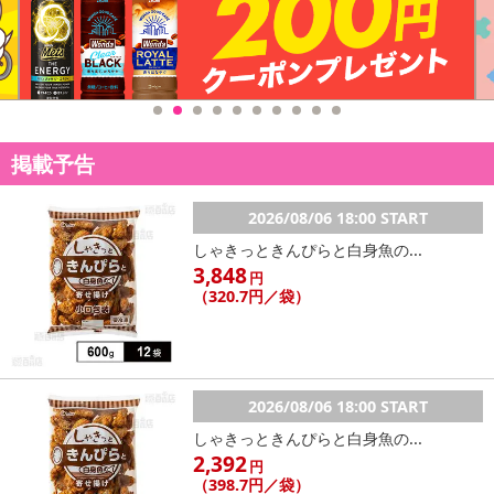
掲載予告
2026/08/06 18:00 START
しゃきっときんぴらと白身魚の...
3,848
円
（320.7円／袋）
2026/08/06 18:00 START
しゃきっときんぴらと白身魚の...
2,392
円
（398.7円／袋）