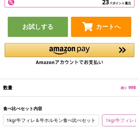
23
.1
ポイント還元
お試しする
カートへ
数量
998
残り
食べ比べセット内容
1kg/牛フィレ＆牛ホルモン食べ比べセット
1kg/牛フィ