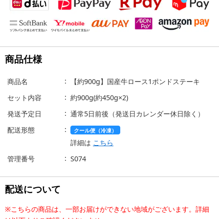
商品仕様
商品名
【約900g】国産牛ロース1ポンドステーキ
セット内容
約900g(約450g×2)
発送予定日
通常5日前後（発送日カレンダー休日除く）
配送形態
クール便（冷凍）
詳細は
こちら
管理番号
S074
配送について
※こちらの商品は、一部お届けができない地域がございます。詳細