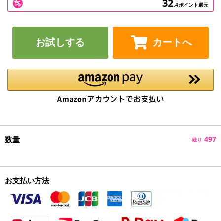
32
.4
ポイント還元
お試しする
カートへ
数量
497
残り
お支払い方法