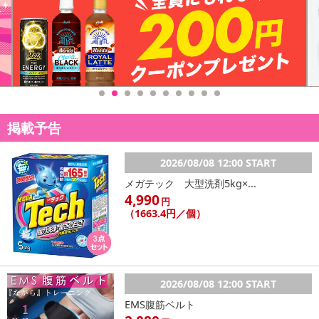
掲載予告
2026/08/08 12:00 START
メガテック 大型洗剤5kg×...
4,990
円
（1663.4円／個）
2026/08/08 12:00 START
EMS腹筋ベルト