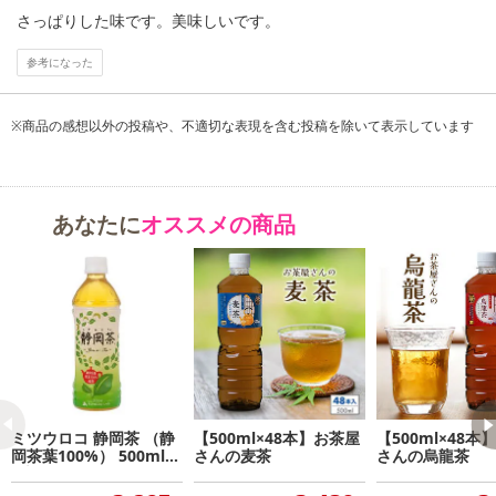
さっぱりした味です。美味しいです。
参考になった
※商品の感想以外の投稿や、不適切な表現を含む投稿を除いて表示しています
あなたに
オススメの商品
ミツウロコ 静岡茶 （静
【500ml×48本】お茶屋
【500ml×48本
岡茶葉100%） 500ml×4
さんの麦茶
さんの烏龍茶
8本