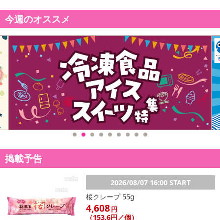
今週のオススメ
掲載予告
2026/08/07 16:00 START
桜クレープ 55g
4,608
円
（153.6円／個）