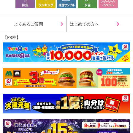
よくあるご質問
はじめての方へ
【PR枠】