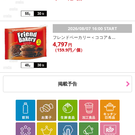
2026/08/07 16:00 START
フレンドベーカリー＜ココア＆...
4,797
円
（159.9円／個）
掲載予告