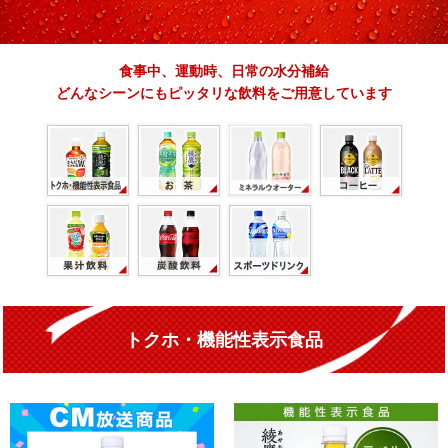
食事中、運動時、日常の水分補給
どんなシーンにもピッタリな飲料をご用意しています
トクホ・機能性表示食品