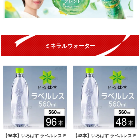
ミネラルウォーター
【96本】いろはす ラベルレス P
【48本】いろはす ラベルレス P