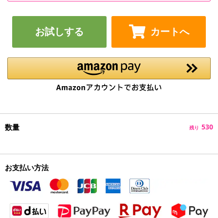
お試しする
カートへ
数量
530
残り
お支払い方法