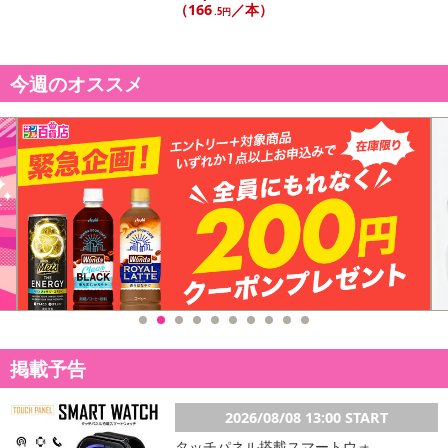
（166
／本）
.5円
今週のオススメ
掲載予告
2026/08/08 13:00 START
タッチパネル搭載スマートウォ...