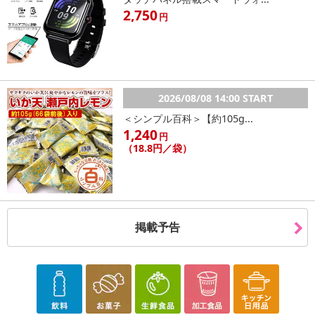
2,750
円
2026/08/08 14:00 START
＜シンプル百科＞【約105g...
1,240
円
（18.8円／袋）
掲載予告