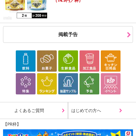
（14.9円／杯）
掲載予告
よくあるご質問
はじめての方へ
【PR枠】