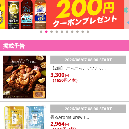
掲載予告
2026/08/07 08:00 START
【2個】 ごろごろナッツナッ...
3,300
円
（1650円／本）
2026/08/07 08:00 START
香るAroma Brew T...
2,964
円