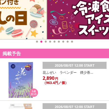
掲載予告
2026/08/07 12:00 START
花ふぜい ラベンダー 煙少香...
2,890
円
（963.4円／個）
2026/08/07 12:00 START