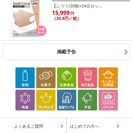
【ふつう/20枚×24点セッ...
15,999
円
（33.4円／枚）
掲載予告
よくあるご質問
はじめての方へ