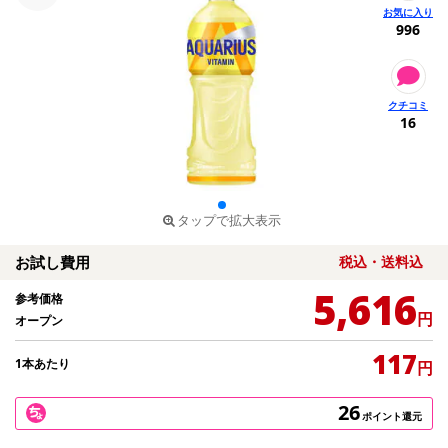
996
16
タップで拡大表示
お試し費用
税込・送料込
5,616
参考価格
円
オープン
117
1本あたり
円
26
ポイント還元