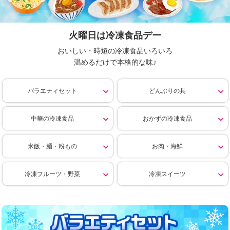
火曜日は冷凍食品デー
おいしい・時短の冷凍食品いろいろ
温めるだけで本格的な味♪
バラエティセット
どんぶりの具
中華の冷凍食品
おかずの冷凍食品
米飯・麺・粉もの
お肉・海鮮
冷凍フルーツ・野菜
冷凍スイーツ