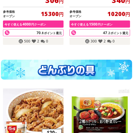
306
340
円
円
参考価格
参考価格
15300
10200
円
円
オープン
オープン
4000
1500
今すぐ使える
円クーポン
今すぐ使える
円クーポン
70
47
.8
ポイント還元
.2
ポイント還元
500
2
0
300
2
0