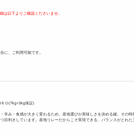
細は以下よりご確認くださいませ。
場合に、ご利用可能です。
(7kg+3kg保証)
み・辛み・食感が大きく変わるため、産地選びが美味しさを決める鍵。その時
とつ目利きしています。産地リレーだからこそ実現できる、バランスがとれた