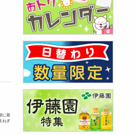
期に最
玉ねぎ