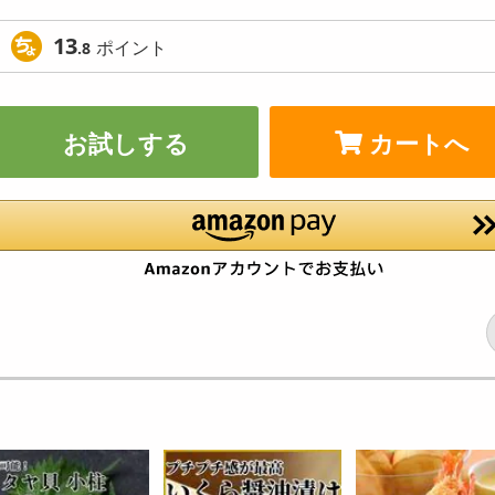
13
ポイント
.8
お試しする
カートへ