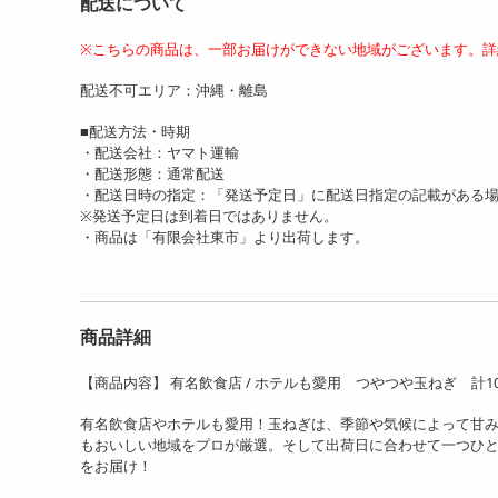
配送について
※こちらの商品は、一部お届けができない地域がございます。詳
配送不可エリア：沖縄・離島
■配送方法・時期
・配送会社：ヤマト運輸
・配送形態：通常配送
・配送日時の指定：「発送予定日」に配送日指定の記載がある
※発送予定日は到着日ではありません。
・商品は「有限会社東市」より出荷します。
商品詳細
【商品内容】 有名飲食店 / ホテルも愛用 つやつや玉ねぎ 計10キロ
有名飲食店やホテルも愛用！玉ねぎは、季節や気候によって甘
もおいしい地域をプロが厳選。そして出荷日に合わせて一つひ
をお届け！