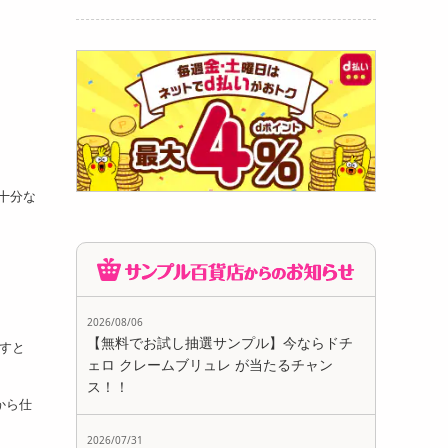
十分な
2026/08/06
【無料でお試し抽選サンプル】今ならドチ
すと
ェロ クレームブリュレ が当たるチャン
ス！！
から仕
2026/07/31