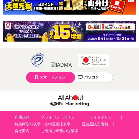
スマートフォン
パソコン
利用規約
プライバシーポリシー
サイトポリシー
特定商取引表示・古物営業法表示
医薬品販売店舗
会社案内
ご出展ご希望の企業様