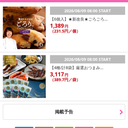
2026/08/09 08:00 START
【6個入】★新改良★ごろごろ...
1,389
円
（231.5円／個）
2026/08/09 08:00 START
【4種/計8袋】厳選おつまみ...
3,117
円
（389.7円／袋）
掲載予告