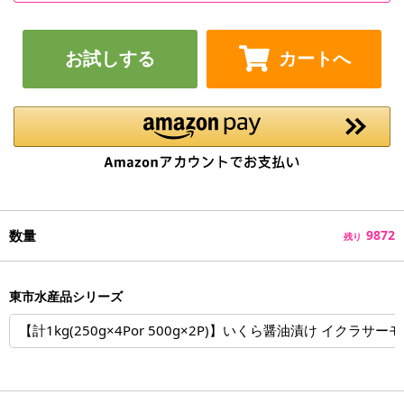
お試しする
カートへ
数量
9872
残り
東市水産品シリーズ
【計1kg(250g×4Por 500g×2P)】いくら醤油漬け イクラサー