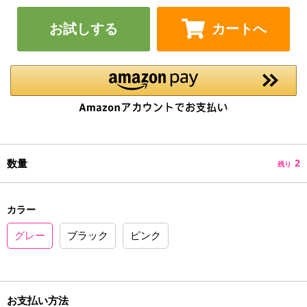
お試しする
カートへ
数量
2
残り
カラー
グレー
ブラック
ピンク
お支払い方法