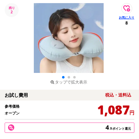
残り
2
8
タップで拡大表示
お試し費用
税込・送料込
1,087
参考価格
円
オープン
4
.9
ポイント還元