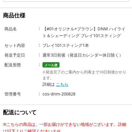
商品仕様
商品名
【#01オリジナル+ブラウン】DNM ハイライ
ト＆シェーディング プレイ101スティング
セット内容
プレイ101スティング1本
発送予定日
通常3日前後（発送日カレンダー休日除く）
配送形態
メール便
※発送完了のご案内から到着まで10日前後かかり
ます。
詳細は
こちら
管理番号
cos-dnm-200828
配送について
※こちらの商品は、一部お届けができない地域がございます。詳細
は以下よりご確認くださいませ。