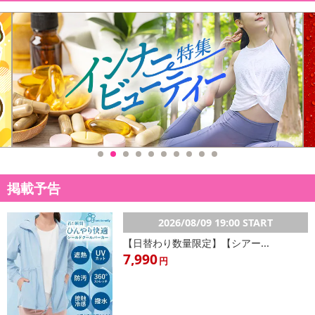
掲載予告
2026/08/09 19:00 START
【日替わり数量限定】【シアー...
7,990
円