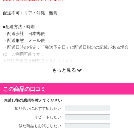
配送不可エリア：沖縄・離島
■配送方法・時期
・配送会社：日本郵便
・配送形態：メール便
・配送日時の指定：「発送予定日」に配送日指定の記載がある場合
に、ご利用可能です。
※発送予定日は到着日ではありません。
・商品は「株式会社BILA」より出荷します。
もっと見る
この商品の口コミ
商品詳細
お試し後の感想を教えてください
知り合いにおすすめしたい
リピートしたい
似た商品もお試ししたい