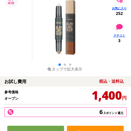
419
252
3
タップで拡大表示
お試し費用
税込・送料込
1,400
参考価格
円
オープン
6
.3
ポイント還元