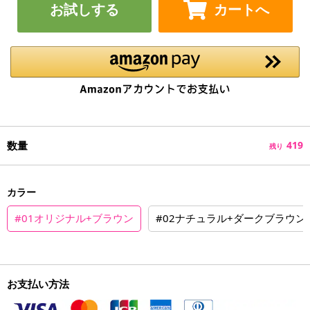
お試しする
カートへ
数量
419
残り
カラー
#01オリジナル+ブラウン
#02ナチュラル+ダークブラウン
お支払い方法