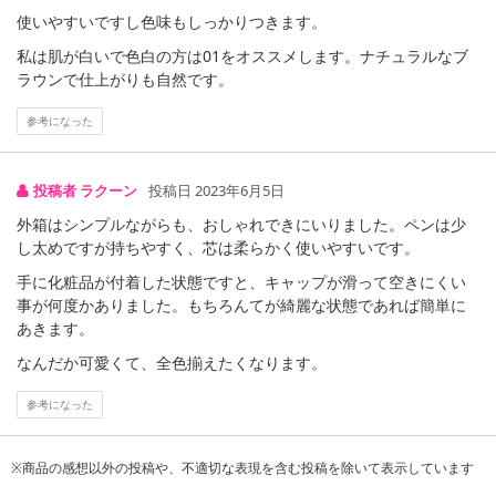
使いやすいですし色味もしっかりつきます。
私は肌が白いで色白の方は01をオススメします。ナチュラルなブ
ラウンで仕上がりも自然です。
参考になった
投稿者 ラクーン
投稿日 2023年6月5日
外箱はシンプルながらも、おしゃれできにいりました。ペンは少
し太めですが持ちやすく、芯は柔らかく使いやすいです。
手に化粧品が付着した状態ですと、キャップが滑って空きにくい
事が何度かありました。もちろんてが綺麗な状態であれば簡単に
あきます。
なんだか可愛くて、全色揃えたくなります。
参考になった
※商品の感想以外の投稿や、不適切な表現を含む投稿を除いて表示しています