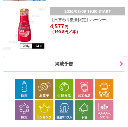
2026/08/09 19:00 START
【日替わり数量限定】ハーシー...
4,577
円
（190.8円／本）
掲載予告