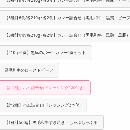
【3種計9食/各210g×各3食】カレー詰合せ（黒毛和牛・黒豚・ビー
【3種計6食/各210g×各2食】カレー詰合せ（黒毛和牛・黒鶏・ビー
【3種計6食/各210g×各2食】カレー詰合せ（黒毛和牛・黒鶏・黒豚
【210g×6食】黒豚のポークカレー6食セット
黒毛和牛のローストビーフ
【計2種】ハム詰合せ(ドレッシング1本付き)
【計2種】ハム詰合せ(ドレッシング2本付)
【1種計560g】黒毛和牛すき焼き・しゃぶしゃぶ用