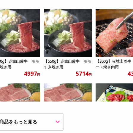
50g】赤城山麓牛 モモ
【550g】赤城山麓牛 モモ
【300g】赤城山麓牛
焼き用
すき焼き用
ース焼き肉用
4997
5714
4
円
円
商品をもっと見る