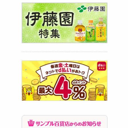
」 近
...
718
円
 近江
...
710
円