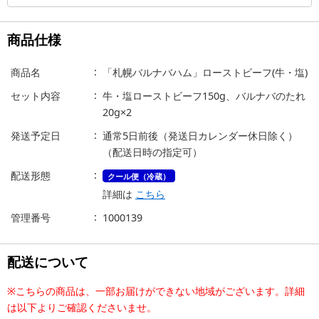
商品仕様
商品名
「札幌バルナバハム」ローストビーフ(牛・塩)
セット内容
牛・塩ローストビーフ150g、バルナバのたれ
20g×2
発送予定日
通常5日前後（発送日カレンダー休日除く）
（配送日時の指定可）
配送形態
クール便（冷蔵）
詳細は
こちら
管理番号
1000139
配送について
※こちらの商品は、一部お届けができない地域がございます。詳細
は以下よりご確認くださいませ。