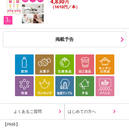
4,830
円
（1610円／本）
掲載予告
よくあるご質問
はじめての方へ
【PR枠】