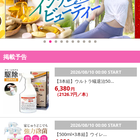
掲載予告
2026/08/10 00:00 START
【3本組】ウルトラ蟻退治50...
6,380
円
（2126.7円／本）
2026/08/10 00:00 START
【500ml×3本組】ウイレ...