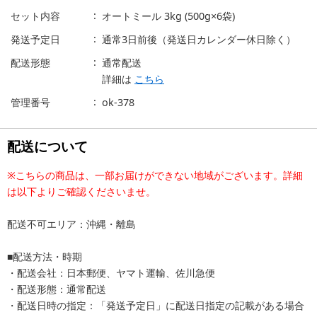
セット内容
オートミール 3kg (500g×6袋)
発送予定日
通常3日前後（発送日カレンダー休日除く）
配送形態
通常配送
詳細は
こちら
管理番号
ok-378
配送について
※こちらの商品は、一部お届けができない地域がございます。詳細
は以下よりご確認くださいませ。
配送不可エリア：沖縄・離島
■配送方法・時期
・配送会社：日本郵便、ヤマト運輸、佐川急便
・配送形態：通常配送
・配送日時の指定：「発送予定日」に配送日指定の記載がある場合