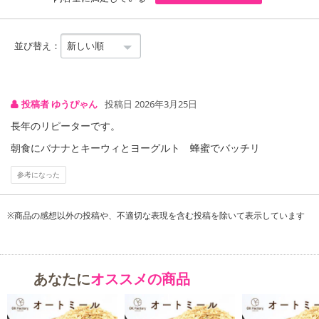
並び替え：
投稿者 ゆうぴゃん
投稿日 2026年3月25日
長年のリピーターです。
朝食にバナナとキーウィとヨーグルト 蜂蜜でバッチリ
参考になった
※商品の感想以外の投稿や、不適切な表現を含む投稿を除いて表示しています
あなたに
オススメの商品