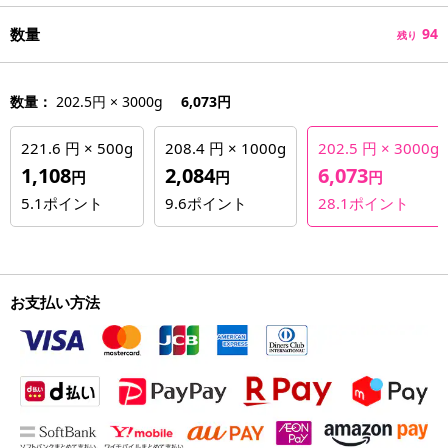
数量
94
残り
数量：
202.5円 × 3000g
6,073円
221.6 円 × 500g
208.4 円 × 1000g
202.5 円 × 3000g
1,108
2,084
6,073
円
円
円
5.1
ポイント
9.6
ポイント
28.1
ポイント
お支払い方法