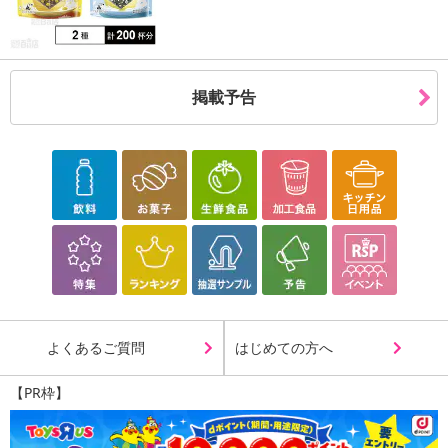
掲載予告
よくあるご質問
はじめての方へ
【PR枠】