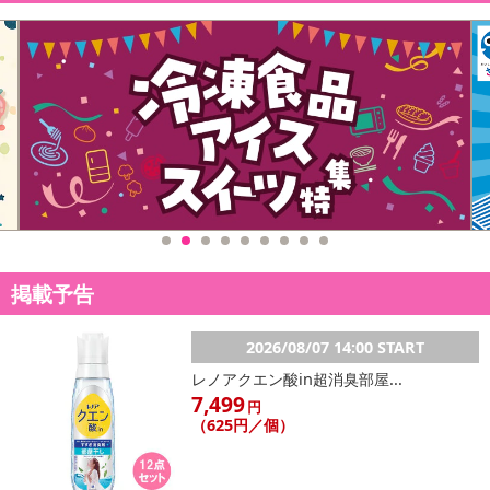
掲載予告
2026/08/07 14:00 START
レノアクエン酸in超消臭部屋...
7,499
円
（625円／個）