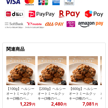
関連商品
【100g】ヘルシー
【200g】ヘルシー
【600g】ヘルシー
【1
オートミールクッ
オートミールクッ
オートミールクッ
オー
キー(3種のベ...
キー(3種のベ...
キー(3種のベ...
キー(
1,229
2,480
7,081
円
円
円