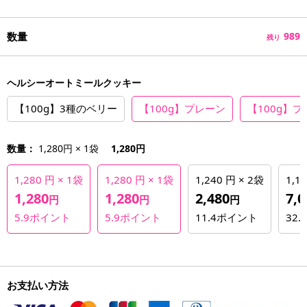
数量
989
残り
ヘルシーオートミールクッキー
【100g】3種のベリー
【100g】プレーン
【100g】
数量：
1,280円 × 1袋
1,280円
1,280 円 × 1袋
1,280 円 × 1袋
1,240 円 × 2袋
1,1
1,280
1,280
2,480
7,0
円
円
円
5.9
ポイント
5.9
ポイント
11.4
ポイント
32.7
お支払い方法