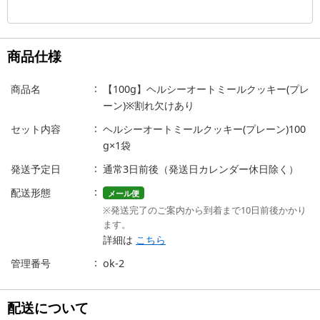
商品仕様
商品名
【100g】ヘルシーオートミールクッキー(プレ
ーン)※割れ欠けあり
セット内容
ヘルシーオートミールクッキー(プレーン)100
g×1袋
発送予定日
通常3日前後（発送日カレンダー休日除く）
配送形態
メール便
※発送完了のご案内から到着まで10日前後かかり
ます。
詳細は
こちら
管理番号
ok-2
配送について