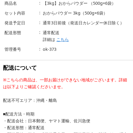
商品名
【3kg】おからパウダー （500g×6袋）
セット内容
おからパウダー 3kg（500g×6袋）
発送予定日
通常3日前後（発送日カレンダー休日除く）
配送形態
通常配送
詳細は
こちら
管理番号
ok-373
配送について
※こちらの商品は、一部お届けができない地域がございます。詳細
は以下よりご確認くださいませ。
配送不可エリア：沖縄・離島
■配送方法・時期
・配送会社：日本郵便、ヤマト運輸、佐川急便
・配送形態：通常配送