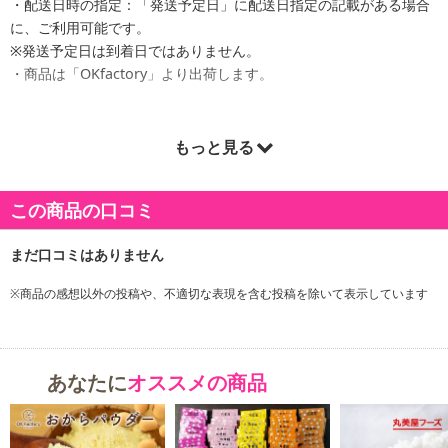
・配送日時の指定：「発送予定日」に配送日指定の記載がある場合
に、ご利用可能です。
※発送予定日は到着日ではありません。
・商品は「OKfactory」より出荷します。
もっと見る
商品詳細
この商品の口コミ
※商品の感想以外の投稿や、不適切な表現を含む投稿を除いて表示しています
あなたに
オススメの商品