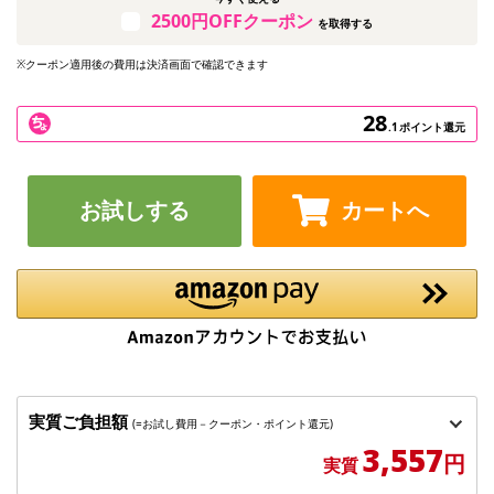
2500円OFFクーポン
を取得する
※クーポン適用後の費用は決済画面で確認できます
28
.1
ポイント還元
お試しする
カートへ
実質ご負担額
(=お試し費用－クーポン・ポイント還元)
3,557
円
実質