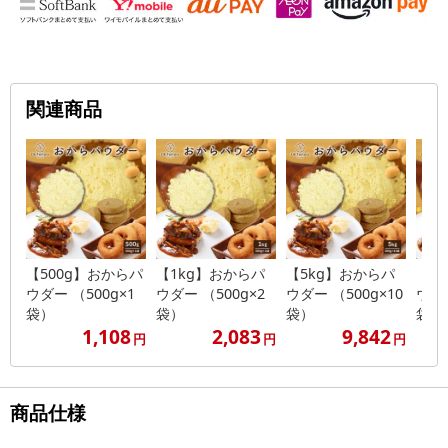
関連商品
【500g】おからパ
【1kg】おからパ
【5kg】おからパ
【1
ウダー （500g×1
ウダー （500g×2
ウダー （500g×10
ウダー
袋）
袋）
袋）
袋）
1,108
2,083
9,842
円
円
円
商品仕様