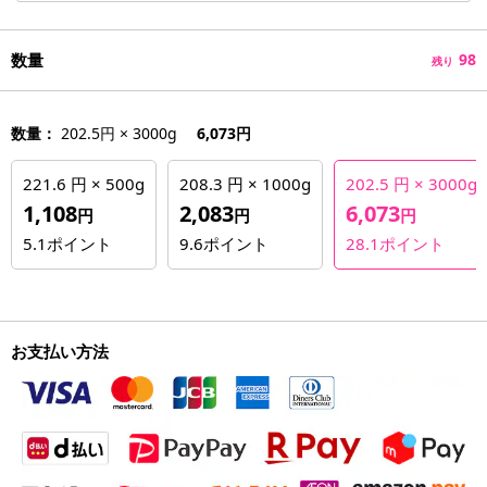
数量
98
残り
数量：
202.5円 × 3000g
6,073円
221.6 円 × 500g
208.3 円 × 1000g
202.5 円 × 3000g
1,108
2,083
6,073
円
円
円
5.1
ポイント
9.6
ポイント
28.1
ポイント
お支払い方法