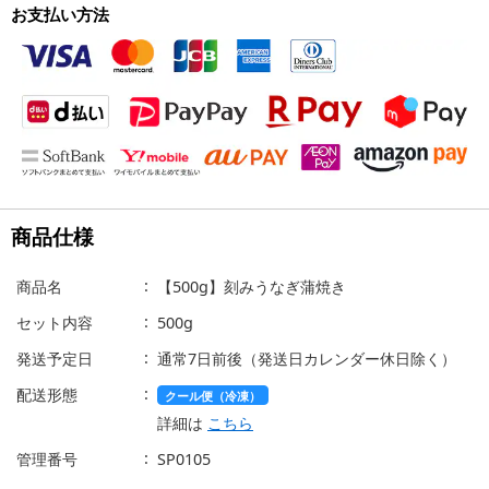
お支払い方法
商品仕様
商品名
【500g】刻みうなぎ蒲焼き
セット内容
500g
発送予定日
通常7日前後（発送日カレンダー休日除く）
配送形態
クール便（冷凍）
詳細は
こちら
管理番号
SP0105