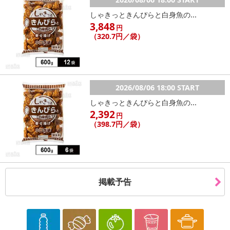
しゃきっときんぴらと白身魚の...
3,848
円
（320.7円／袋）
2026/08/06 18:00 START
しゃきっときんぴらと白身魚の...
2,392
円
（398.7円／袋）
掲載予告