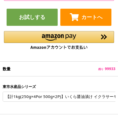
お試しする
カートへ
数量
99933
残り
東市水産品シリーズ
【計1kg(250g×4Por 500g×2P)】いくら醤油漬け イクラサー