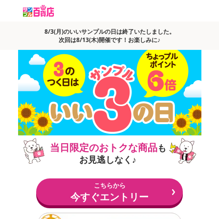
8/3(月)のいいサンプルの日は終了いたしました。
次回は8/13(木)開催です！お楽しみに♪
当日限定のおトクな商品
も
お見逃しなく♪
こちらから
今すぐエントリー