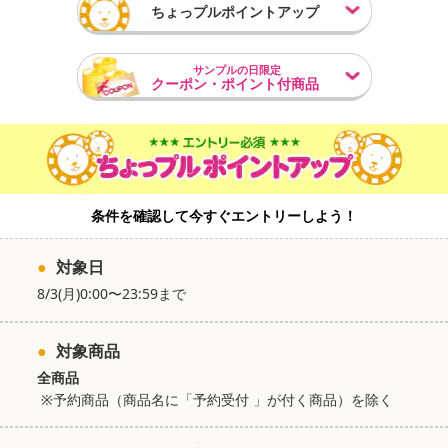
ちょっプルポイントアップ
サンプルの日限定
クーポン・ポイント付商品
条件を確認して今すぐエントリーしよう！
●
対象日
8/3(月)0:00〜23:59まで
●
対象商品
全商品
※
予約商品（商品名に「予約受付 」が付く商品）を除く