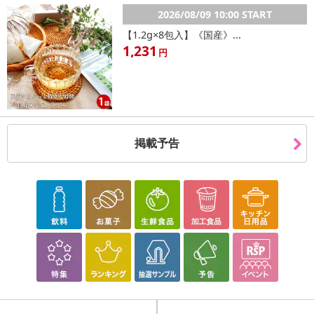
2026/08/09 10:00 START
【1.2g×8包入】《国産》...
1,231
円
掲載予告