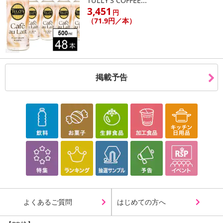
TULLY’S COFFEE...
3,451
円
（71.9円／本）
掲載予告
よくあるご質問
はじめての方へ