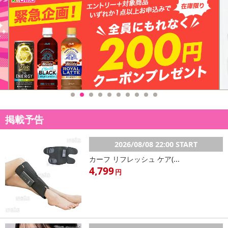
掲載予告
2026/08/08 22:00 START
カーフ リフレッシュ ケア(...
4,799
円