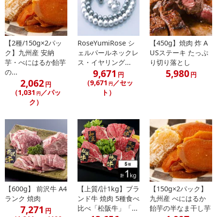
休業日
【2種/150g×2パッ
RoseYumiRose シ
【450g】焼肉 炸 A
ク】九州産 安納
ェルパールネックレ
USステーキ たっぷ
芋・べにはるか飴芋
ス・イヤリング...
り切り落とし
■
その他共通および商品カテゴリー別注意事項（※必ずご確認くだ
9,671
5,980
の...
さい）
円
円
2,062
（9,671
／セッ
円
円
（1,031
／パッ
ト）
円
こちらの情報は
2026年07月09日
時点での情報となります。
ク）
【600g】 前沢牛 A4
【上質/計1kg】ブラ
【150g×2パック】
ランク 焼肉
ンド牛 焼肉 5種食べ
九州産 べにはるか
7,271
比べ「松阪牛」「...
飴芋の半なま干し芋
円