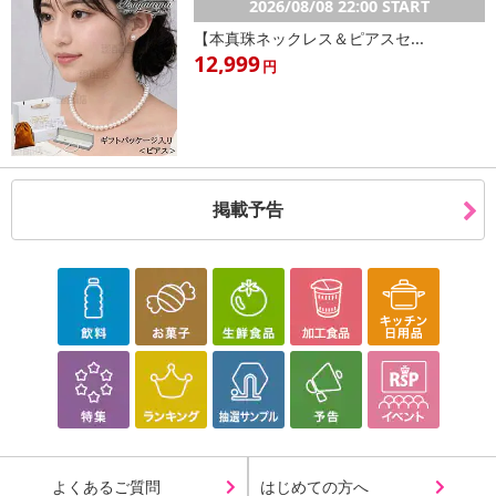
2026/08/08 22:00 START
【本真珠ネックレス＆ピアスセ...
12,999
円
掲載予告
よくあるご質問
はじめての方へ