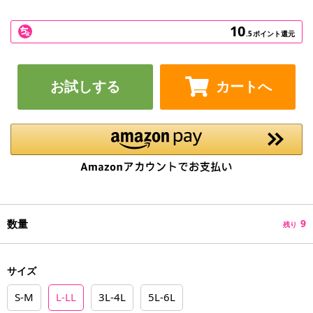
10
.5
ポイント還元
お試しする
カートへ
数量
9
残り
サイズ
S-M
L-LL
3L-4L
5L-6L