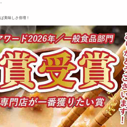
た。
れば美味しさ倍増！