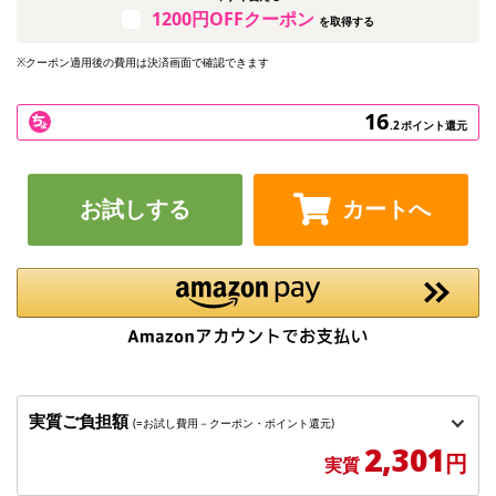
1200円OFFクーポン
を取得する
※クーポン適用後の費用は決済画面で確認できます
16
.2
ポイント還元
お試しする
カートへ
実質ご負担額
(=お試し費用－クーポン・ポイント還元)
2,301
円
実質