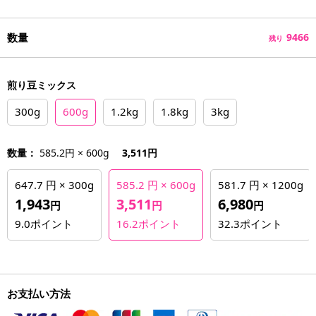
数量
9466
残り
煎り豆ミックス
300g
600g
1.2kg
1.8kg
3kg
数量：
585.2円 × 600g
3,511円
647.7 円 × 300g
585.2 円 × 600g
581.7 円 × 1200g
1,943
3,511
6,980
円
円
円
9.0
ポイント
16.2
ポイント
32.3
ポイント
お支払い方法