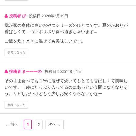
投稿者 ぴ
投稿日 2026年2月19日
我が家の身体に良いおやつシリーズのひとつです。豆のかおりが
香ばしくて、ついポリポリ食べ過ぎちゃいます…
ご飯を炊くときに混ぜても美味しいです。
参考になった
投稿者 まーーーの
投稿日 2025年3月1日
そのまま食べても白米に混ぜて炊いてもとても香ばしくて美味し
いです。一袋にたっぷり入ってるのにあっという間になくなりそ
う。リピしたいけどもう少しお安くならないかなー
参考になった
← 前へ
次へ →
1
2