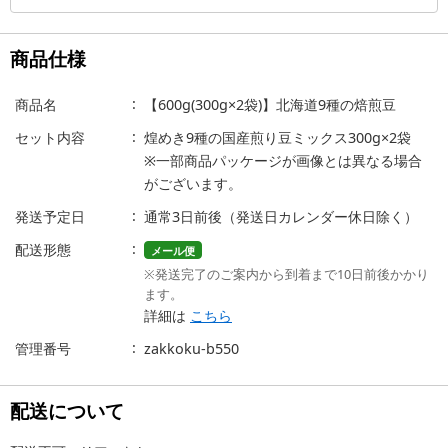
商品仕様
商品名
【600g(300g×2袋)】北海道9種の焙煎豆
セット内容
煌めき9種の国産煎り豆ミックス300g×2袋
※一部商品パッケージが画像とは異なる場合
がございます。
発送予定日
通常3日前後（発送日カレンダー休日除く）
配送形態
メール便
※発送完了のご案内から到着まで10日前後かかり
ます。
詳細は
こちら
管理番号
zakkoku-b550
配送について