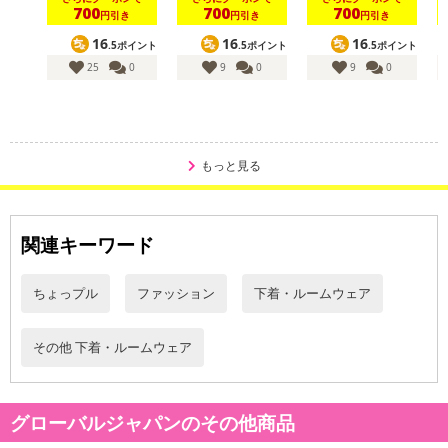
700
700
700
円引き
円引き
円引き
16
16
16
.5ポイント
.5ポイント
.5ポイント
25
0
9
0
9
0
もっと見る
関連キーワード
ちょっプル
ファッション
下着・ルームウェア
その他 下着・ルームウェア
グローバルジャパンのその他商品