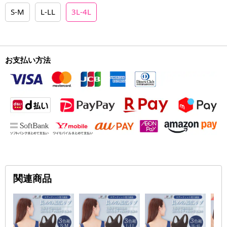
S-M
L-LL
3L-4L
お支払い方法
関連商品