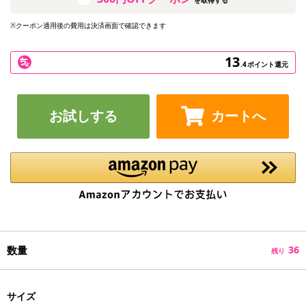
※クーポン適用後の費用は決済画面で確認できます
13
.4
ポイント還元
お試しする
カートへ
数量
36
残り
サイズ