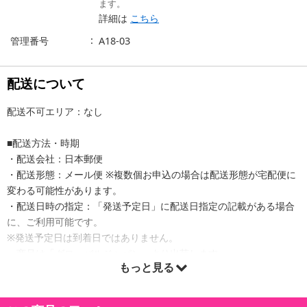
ます。
詳細は
こちら
管理番号
A18-03
配送について
配送不可エリア：なし
■配送方法・時期
・配送会社：日本郵便
・配送形態：メール便 ※複数個お申込の場合は配送形態が宅配便に
変わる可能性があります。
・配送日時の指定：「発送予定日」に配送日指定の記載がある場合
に、ご利用可能です。
※発送予定日は到着日ではありません。
・商品は「グローバルジャパン」より出荷します。
もっと見る