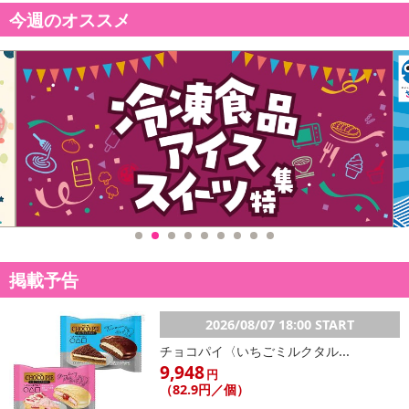
今週のオススメ
掲載予告
2026/08/07 18:00 START
チョコパイ〈いちごミルクタル...
9,948
円
（82.9円／個）