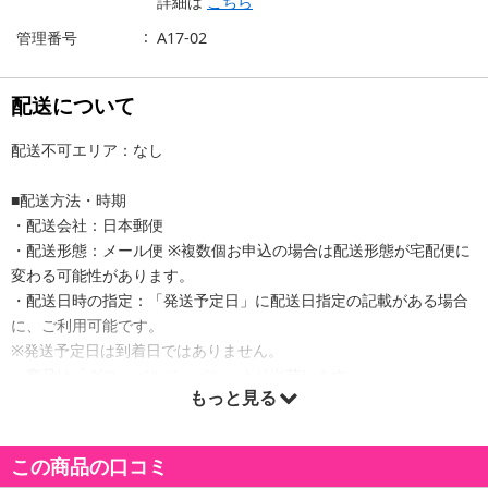
詳細は
こちら
管理番号
A17-02
配送について
配送不可エリア：なし
■配送方法・時期
・配送会社：日本郵便
・配送形態：メール便 ※複数個お申込の場合は配送形態が宅配便に
変わる可能性があります。
・配送日時の指定：「発送予定日」に配送日指定の記載がある場合
に、ご利用可能です。
※発送予定日は到着日ではありません。
・商品は「グローバルジャパン」より出荷します。
もっと見る
商品詳細
この商品の口コミ