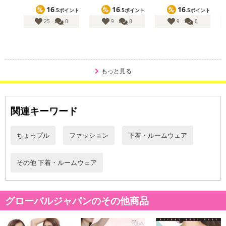
16
16
16
.5ポイント
.5ポイント
.5ポイント
25
0
9
0
9
0
もっと見る
関連キーワード
ちょっプル
ファッション
下着・ルームウェア
その他 下着・ルームウェア
グローバルジャパンのその他商品