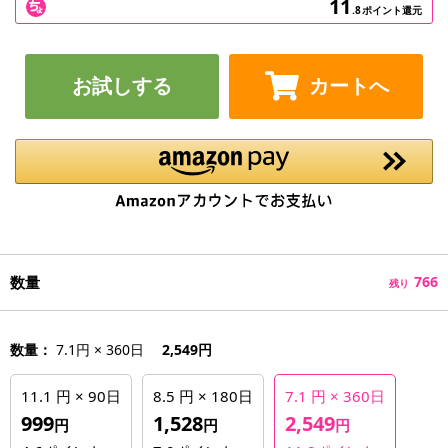
11
.8
ポイント還元
お試しする
カートへ
数量
766
残り
数量：
7.1円 × 360日
2,549円
11.1 円 × 90日
8.5 円 × 180日
7.1 円 × 360日
999
1,528
2,549
円
円
円