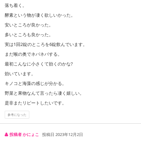
落ち着く。
酵素という物が凄く欲しいかった。
安いところが良かった。
多いところも良かった。
実は1回2錠のところを6錠飲んでいます。
まだ喉の奥でネバネバする。
最初こんなに小さくて効くのかな?
効いています。
キノコと海藻の感じが分かる。
野菜と果物なんて言ったら凄く嬉しい。
是非またリピートしたいです。
参考になった
投稿者 かにょこ
投稿日 2023年12月2日