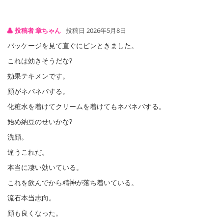
投稿者 章ちゃん
投稿日 2026年5月8日
パッケージを見て直ぐにピンときました。
これは効きそうだな?
効果テキメンです。
顔がネバネバする。
化粧水を着けてクリームを着けてもネバネバする。
始め納豆のせいかな?
洗顔。
違うこれだ。
本当に凄い効いている。
これを飲んでから精神が落ち着いている。
流石本当志向。
顔も良くなった。