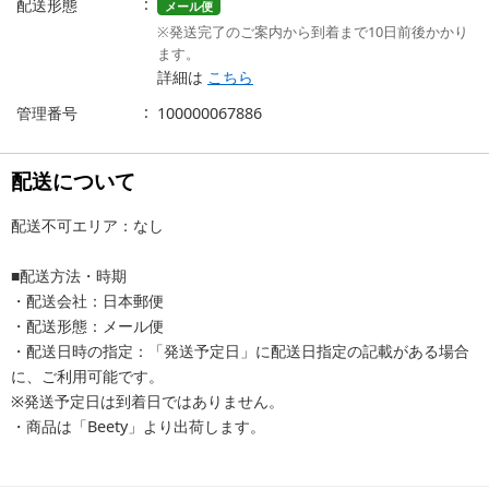
配送形態
メール便
※発送完了のご案内から到着まで10日前後かかり
ます。
詳細は
こちら
管理番号
100000067886
配送について
配送不可エリア：なし
■配送方法・時期
・配送会社：日本郵便
・配送形態：メール便
・配送日時の指定：「発送予定日」に配送日指定の記載がある場合
に、ご利用可能です。
※発送予定日は到着日ではありません。
・商品は「Beety」より出荷します。