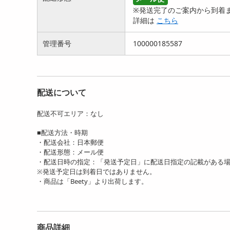
※発送完了のご案内から到着ま
詳細は
こちら
管理番号
100000185587
配送について
配送不可エリア：なし
■配送方法・時期
・配送会社：日本郵便
・配送形態：メール便
・配送日時の指定：「発送予定日」に配送日指定の記載がある
※発送予定日は到着日ではありません。
・商品は「Beety」より出荷します。
商品詳細