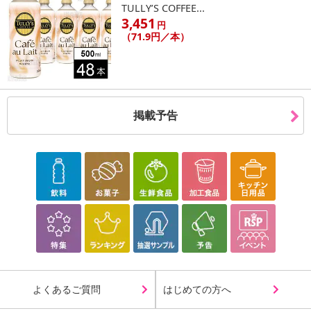
TULLY’S COFFEE...
3,451
円
（71.9円／本）
掲載予告
よくあるご質問
はじめての方へ