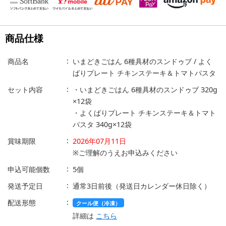
商品仕様
商品名
いまどきごはん 6種具材のスンドゥブ / よく
ばりプレート チキンステーキ＆トマトパスタ
セット内容
・いまどきごはん 6種具材のスンドゥブ 320g
×12袋
・よくばりプレート チキンステーキ＆トマト
パスタ 340g×12袋
賞味期限
2026年07月11日
※ご理解のうえお申込みください
申込可能個数
5個
発送予定日
通常3日前後（発送日カレンダー休日除く）
配送形態
クール便（冷凍）
詳細は
こちら