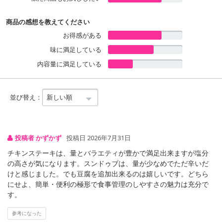
商品の感想を教えてください
お得感がある
味に満足している
内容量に満足している
並び替え：
投稿者 かずかず
投稿日 2026年7月31日
チキンステーキは、量とバラエティが豊かで満足出来ますが塩分
の高さが気になります。スンドゥブは、量が少なめでただ辛いだ
けと感じました。でも豆腐を追加出来るのは嬉しいです。どちら
にせよ、簡単・便利の極形で食事管理のしやすさの魅力は充分で
す。
参考になった