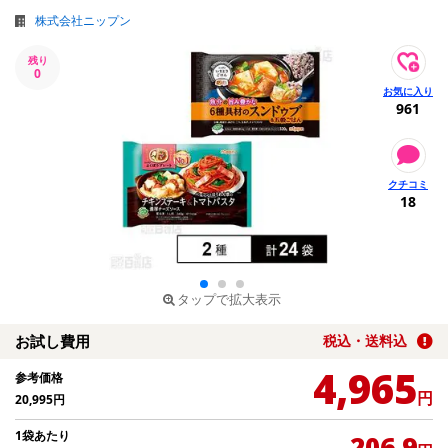
株式会社ニップン
残り
0
961
18
タップで拡大表示
お試し費用
税込・送料込
4,965
参考価格
円
20,995
円
1袋あたり
206.9