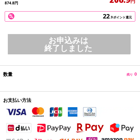
円
874.8
円
22
.9
ポイント還元
お申込みは
終了しました
数量
0
残り
お支払い方法