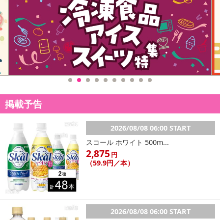
掲載予告
2026/08/08 06:00 START
スコール ホワイト 500m...
2,875
円
（59.9円／本）
2026/08/08 06:00 START