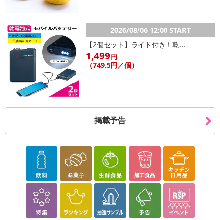
2026/08/06 12:00 START
【2個セット】ライト付き！乾...
1,499
円
（749.5円／個）
掲載予告