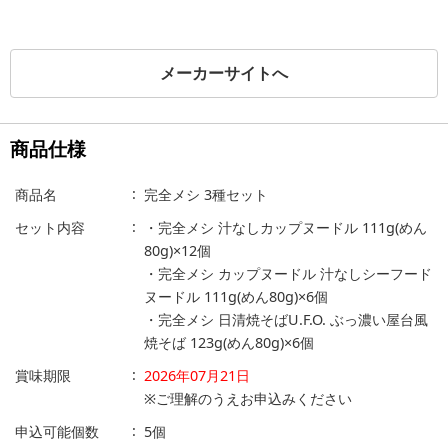
メーカーサイトへ
商品仕様
商品名
完全メシ 3種セット
セット内容
・完全メシ 汁なしカップヌードル 111g(めん
80g)×12個
・完全メシ カップヌードル 汁なしシーフード
ヌードル 111g(めん80g)×6個
・完全メシ 日清焼そばU.F.O. ぶっ濃い屋台風
焼そば 123g(めん80g)×6個
賞味期限
2026年07月21日
※ご理解のうえお申込みください
申込可能個数
5個