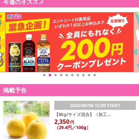
今週のオススメ
掲載予告
2026/08/06 12:00 START
【8kg/サイズ混合】《加工...
2,350
円
（29.4円／100g）