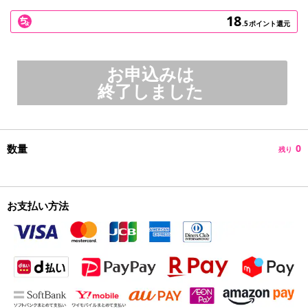
18
.5
ポイント還元
お申込みは
終了しました
数量
0
残り
お支払い方法