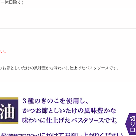
ダー休日除く）
さい。
つお節としいたけの風味豊かな味わいに仕上げたパスタソースです。