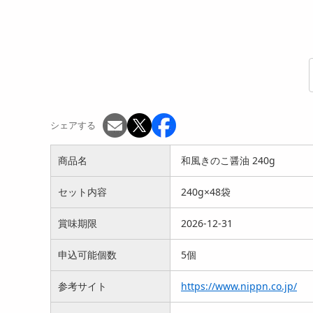
シェアする
商品名
和風きのこ醤油 240g
セット内容
240g×48袋
賞味期限
2026-12-31
申込可能個数
5個
参考サイト
https://www.nippn.co.jp/