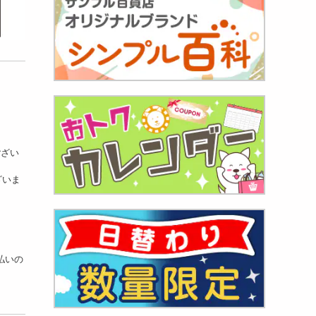
ござい
ざいま
支払いの