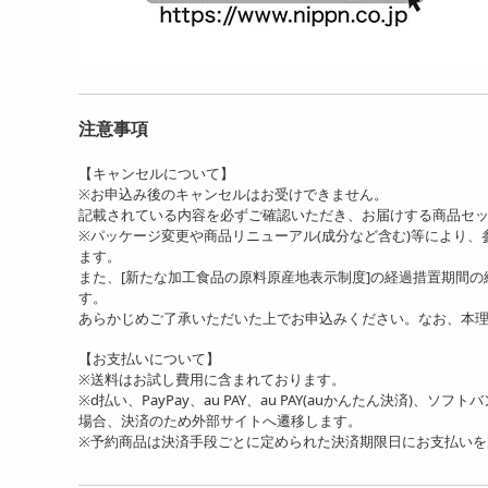
注意事項
【キャンセルについて】
※お申込み後のキャンセルはお受けできません。
記載されている内容を必ずご確認いただき、お届けする商品セ
※パッケージ変更や商品リニューアル(成分など含む)等により
ます。
また、[新たな加工食品の原料原産地表示制度]の経過措置期間
す。
あらかじめご了承いただいた上でお申込みください。なお、本
【お支払いについて】
※送料はお試し費用に含まれております。
※d払い、PayPay、au PAY、au PAY(auかんたん決済)、ソ
場合、決済のため外部サイトへ遷移します。
※予約商品は決済手段ごとに定められた決済期限日にお支払い