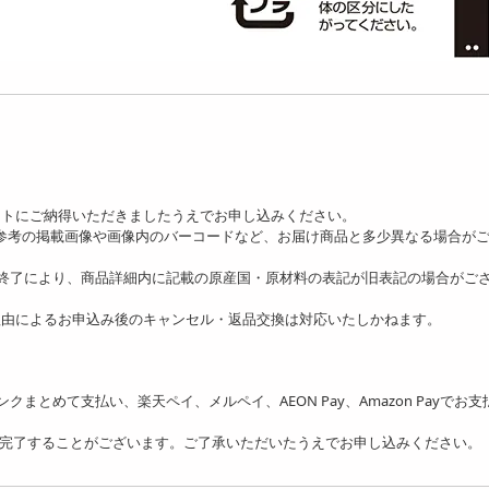
ットにご納得いただきましたうえでお申し込みください。
、参考の掲載画像や画像内のバーコードなど、お届け商品と多少異なる場合が
の終了により、商品詳細内に記載の原産国・原材料の表記が旧表記の場合がご
理由によるお申込み後のキャンセル・返品交換は対応いたしかねます。
フトバンクまとめて支払い、楽天ペイ、メルペイ、AEON Pay、Amazon Payでお
を完了することがございます。ご了承いただいたうえでお申し込みください。