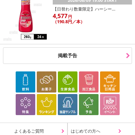
2026/08/09 19:00 START
【日替わり数量限定】ハーシー...
4,577
円
（190.8円／本）
掲載予告
よくあるご質問
はじめての方へ