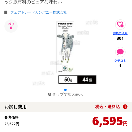
ック原材料のピュアな味わい
フェアトレードカンパニー株式会社
残り
0
301
1
タップで拡大表示
お試し費用
税込・送料込
6,595
参考価格
円
23,522
円