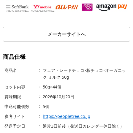
メーカーサイトへ
商品仕様
商品名
フェアトレードチョコ･板チョコ･オーガニッ
ク ミルク 50g
セット内容
50g×44個
賞味期限
2026年10月20日
申込可能個数
5個
参考サイト
https://peopletree.co.jp
発送予定日
通常3日前後（発送日カレンダー休日除く）