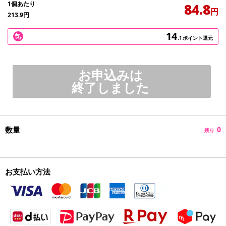
1個あたり
84.8
円
213.9
円
14
.1
ポイント還元
お申込みは
終了しました
数量
0
残り
お支払い方法