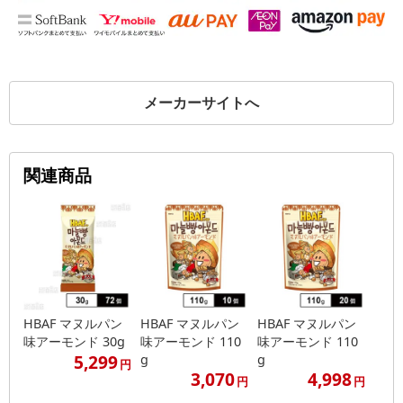
メーカーサイトへ
関連商品
HBAF マヌルパン
HBAF マヌルパン
HBAF マヌルパン
味アーモンド 30g
味アーモンド 110
味アーモンド 110
5,299
g
g
円
3,070
4,998
円
円