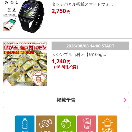
タッチパネル搭載スマートウォ...
2,750
円
2026/08/08 14:00 START
＜シンプル百科＞【約105g...
1,240
円
（18.8円／袋）
掲載予告