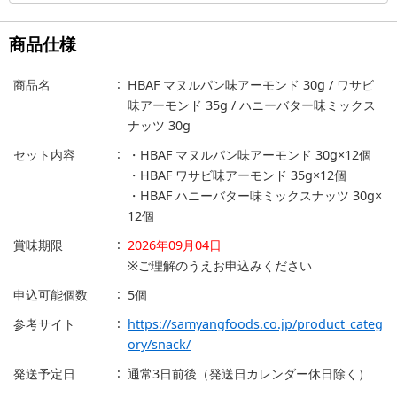
商品仕様
商品名
HBAF マヌルパン味アーモンド 30g / ワサビ
味アーモンド 35g / ハニーバター味ミックス
ナッツ 30g
セット内容
・HBAF マヌルパン味アーモンド 30g×12個
・HBAF ワサビ味アーモンド 35g×12個
・HBAF ハニーバター味ミックスナッツ 30g×
12個
賞味期限
2026年09月04日
※ご理解のうえお申込みください
申込可能個数
5個
参考サイト
https://samyangfoods.co.jp/product_categ
ory/snack/
発送予定日
通常3日前後（発送日カレンダー休日除く）