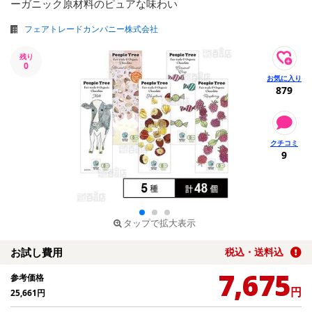
ーガニック原材料のピュアな味わい
フェアトレードカンパニー株式会社
残り
0
879
9
タップで拡大表示
お試し費用
税込・送料込
7,675
参考価格
円
25,661
円