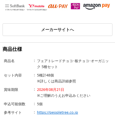
メーカーサイトへ
商品仕様
商品名
フェアトレードチョコ･板チョコ･オーガニッ
ク 5種セット
セット内容
5種計48個
※詳しくは商品詳細参照
賞味期限
2026年08月21日
※ご理解のうえお申込みください
申込可能個数
5個
参考サイト
https://peopletree.co.jp