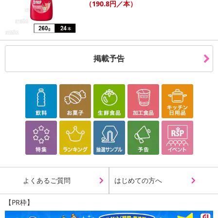
（190.8円／本）
掲載予告
【フェアトレードチョコ･板チョコ･オーガニック ラズベリー】
よくあるご質問
はじめての方へ
【PR枠】