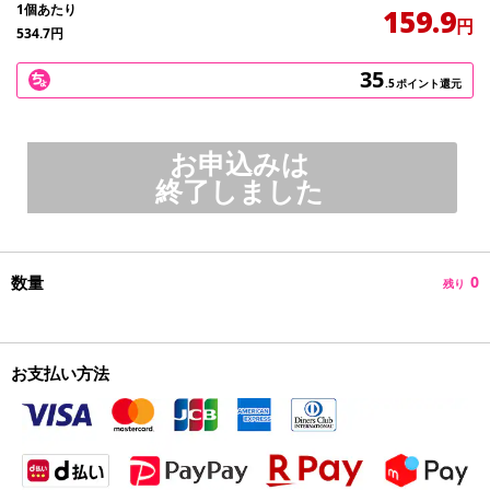
1個あたり
159.9
円
534.7
円
35
.5
ポイント還元
お申込みは
終了しました
数量
0
残り
お支払い方法