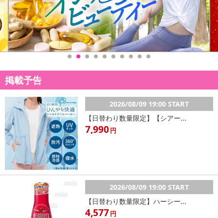
掲載予告
2026/08/09 19:00 START
【日替わり数量限定】【シアー...
7,990
円
2026/08/09 19:00 START
【日替わり数量限定】ハーシー...
4,577
円