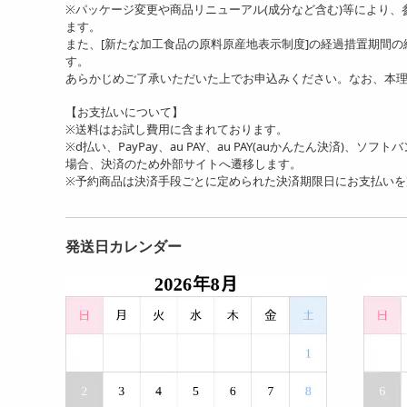
※パッケージ変更や商品リニューアル(成分など含む)等により
ます。
また、[新たな加工食品の原料原産地表示制度]の経過措置期間
す。
あらかじめご了承いただいた上でお申込みください。なお、本
【お支払いについて】
※送料はお試し費用に含まれております。
※d払い、PayPay、au PAY、au PAY(auかんたん決済)、ソ
場合、決済のため外部サイトへ遷移します。
※予約商品は決済手段ごとに定められた決済期限日にお支払い
発送日カレンダー