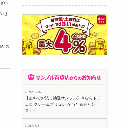
ござい
ざいま
支払いの
2026/08/06
【無料でお試し抽選サンプル】今ならドチ
ェロ クレームブリュレ が当たるチャン
ス！！
2026/07/31