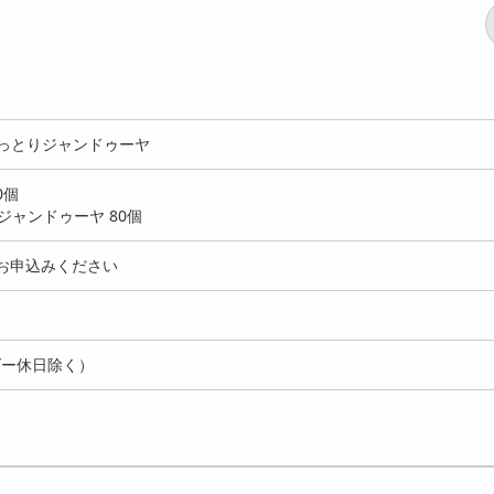
うっとりジャンドゥーヤ
0個
ジャンドゥーヤ 80個
お申込みください
ダー休日除く）