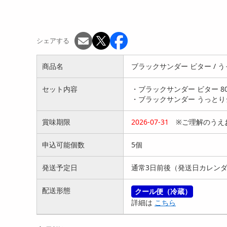
シェアする
商品名
ブラックサンダー ビター / 
セット内容
・ブラックサンダー ビター 8
・ブラックサンダー うっとり
賞味期限
2026-07-31
※ご理解のうえ
申込可能個数
5個
発送予定日
通常3日前後（発送日カレン
配送形態
クール便（冷蔵）
詳細は
こちら