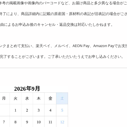
、参考の掲載画像や画像内のバーコードなど、お届け商品と多少異なる場合が
の終了により、商品詳細内に記載の原産国・原材料の表記が旧表記の場合がご
理由によるお申込み後のキャンセル・返品交換は対応いたしかねます。
フトバンクまとめて支払い、楽天ペイ、メルペイ、AEON Pay、Amazon Payでお
を完了することがございます。ご了承いただいたうえでお申し込みください。