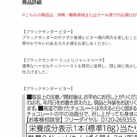
商品詳細
※こちらの商品は、沖縄・離島地域またはクール便でのお届け
【ブラックサンダー ビター】
ブラックサンダーのザクザク食感とビター感の両方を楽しむこ
華やかでキレのあるカカオ感をお楽しみください。
【ブラックサンダー うっとりジャンドゥーヤ】
濃厚なヘーゼルナッツペーストを贅沢に使用し、隠し味に焦が
仕上げました。
【ブラックサンダー ビター】