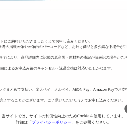
ットにご納得いただきましたうえでお申し込みください。
、参考の掲載画像や画像内のバーコードなど、お届け商品と多少異なる場合が
の終了により、商品詳細内に記載の原産国・原材料の表記が旧表記の場合がご
理由によるお申込み後のキャンセル・返品交換は対応いたしかねます。
フトバンクまとめて支払い、楽天ペイ、メルペイ、AEON Pay、Amazon Payでお
を完了することがございます。ご了承いただいたうえでお申し込みください。
当サイトでは、サイトの利便性向上のためCookieを使用しています。
詳細は「
プライバシーポリシー
」をご参照ください。