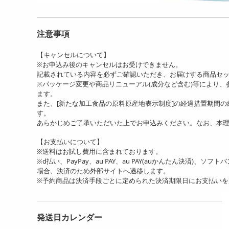
注意事項
【キャンセルについて】
※お申込み後のキャンセルはお受けできません。
記載されている内容を必ずご確認いただき、お届けする商品セ
※パッケージ変更や商品リニューアル(成分など含む)等により
ます。
また、[新たな加工食品の原料原産地表示制度]の経過措置期間
す。
あらかじめご了承いただいた上でお申込みください。なお、本
【お支払いについて】
※送料はお試し費用に含まれております。
※d払い、PayPay、au PAY、au PAY(auかんたん決済)、ソ
場合、決済のため外部サイトへ遷移します。
※予約商品は決済手段ごとに定められた決済期限日にお支払い
発送日カレンダー