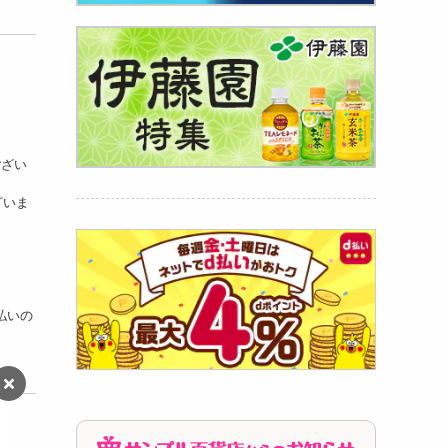
ござい
ざいま
支払いの