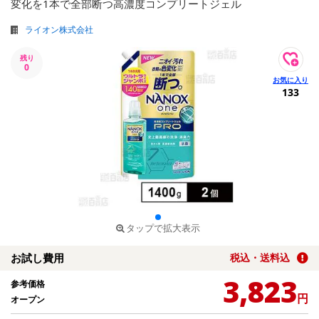
変化を1本で全部断つ高濃度コンプリートジェル
ライオン株式会社
残り
0
133
タップで拡大表示
お試し費用
税込・送料込
3,823
参考価格
円
オープン