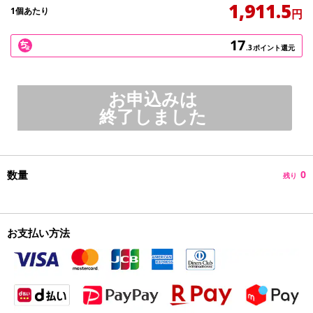
1,911.5
1個あたり
円
17
.3
ポイント還元
お申込みは
終了しました
数量
0
残り
お支払い方法