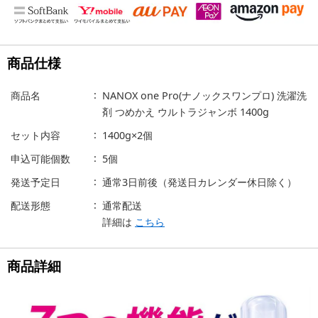
商品仕様
商品名
NANOX one Pro(ナノックスワンプロ) 洗濯洗
剤 つめかえ ウルトラジャンボ 1400g
セット内容
1400g×2個
申込可能個数
5個
発送予定日
通常3日前後（発送日カレンダー休日除く）
配送形態
通常配送
詳細は
こちら
商品詳細