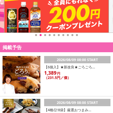
掲載予告
2026/08/09 08:00 START
【6個入】★新改良★ごろごろ...
1,389
円
（231.5円／個）
2026/08/09 08:00 START
【4種/計8袋】厳選おつまみ...