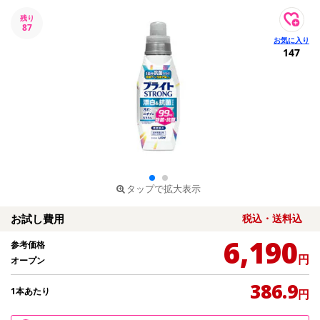
残り
87
147
タップで拡大表示
お試し費用
税込・送料込
6,190
参考価格
円
オープン
386.9
1本あたり
円