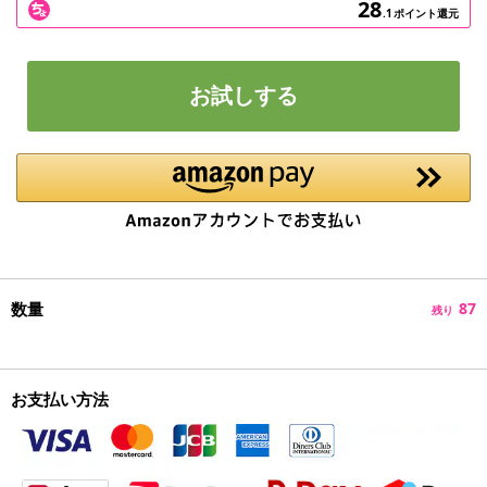
28
.1
ポイント還元
お試しする
数量
87
残り
お支払い方法