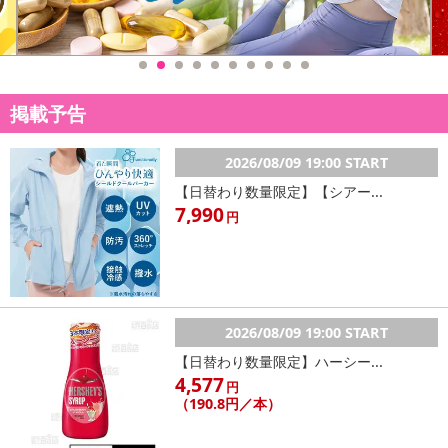
掲載予告
2026/08/09 19:00 START
【日替わり数量限定】【シアー...
7,990
円
2026/08/09 19:00 START
【日替わり数量限定】ハーシー...
4,577
円
（190.8円／本）