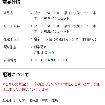
商品仕様
商品名
ブライトSTRONG 漂白＆抗菌ジェル 本
体 510ML×16点セット
セット内容
ブライトSTRONG 漂白＆抗菌ジェル 本
体 510ML×16点セット
発送予定日
通常5日前後（発送日カレンダー休日除く）
配送形態
通常配送
詳細は
こちら
管理番号
01358-016-93700-001
配送について
※こちらの商品は、一部お届けができない地域がございます。詳細
は以下よりご確認くださいませ。
配送不可エリア：北海道・沖縄・離島