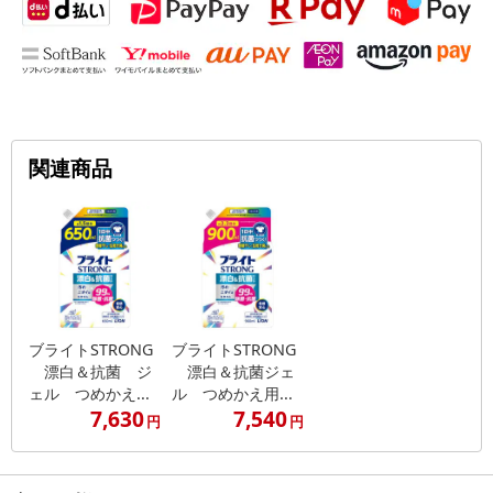
関連商品
ブライトSTRONG
ブライトSTRONG
漂白＆抗菌 ジ
漂白＆抗菌ジェ
ェル つめかえ...
ル つめかえ用...
7,630
7,540
円
円