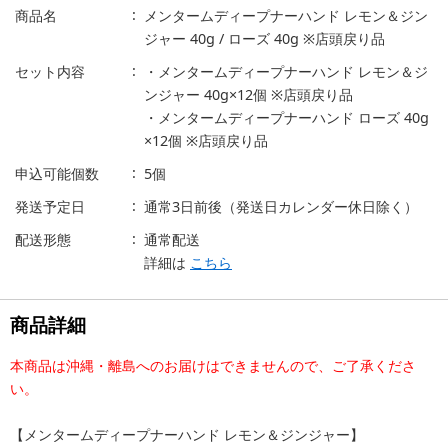
商品名
メンタームディープナーハンド レモン＆ジン
ジャー 40g / ローズ 40g ※店頭戻り品
セット内容
・メンタームディープナーハンド レモン＆ジ
ンジャー 40g×12個 ※店頭戻り品
・メンタームディープナーハンド ローズ 40g
×12個 ※店頭戻り品
申込可能個数
5個
発送予定日
通常3日前後（発送日カレンダー休日除く）
配送形態
通常配送
詳細は
こちら
商品詳細
本商品は沖縄・離島へのお届けはできませんので、ご了承くださ
い。
【メンタームディープナーハンド レモン＆ジンジャー】