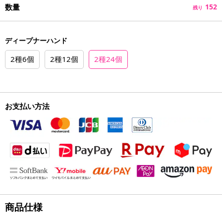
数量
152
残り
ディープナーハンド
2種6個
2種12個
2種24個
お支払い方法
商品仕様