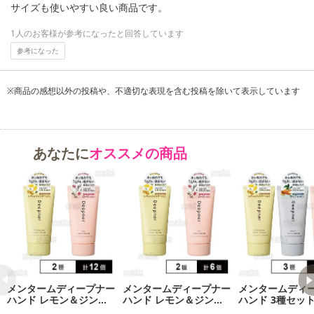
サイズも使いやすい良い商品です。
1人のお客様が参考になったと回答しています
参考になった
※商品の感想以外の投稿や、不適切な表現を含む投稿を除いて表示しています
あなたに
オススメの商品
メンタームディープナー
メンタームディープナー
メンタームディ
ハンド レモン＆ジンジ
ハンド レモン＆ジンジ
ハンド 3種セット
ャー 40g / ローズ 40g
ャー 40g / ローズ 40g
戻り品