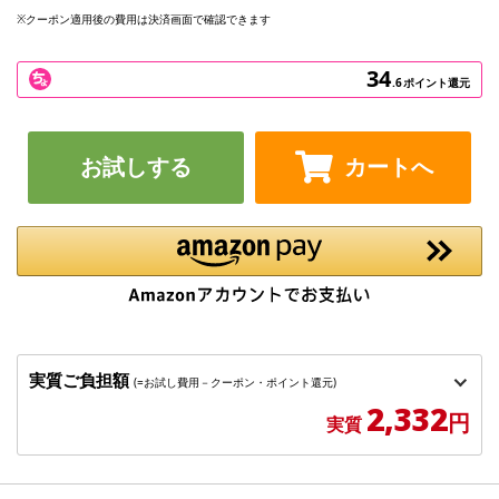
※クーポン適用後の費用は決済画面で確認できます
34
.6
ポイント還元
お試しする
カートへ
実質ご負担額
(=お試し費用－クーポン・ポイント還元)
2,332
円
実質