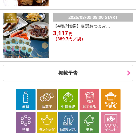
2026/08/09 08:00 START
【4種/計8袋】厳選おつまみ...
3,117
円
（389.7円／袋）
掲載予告