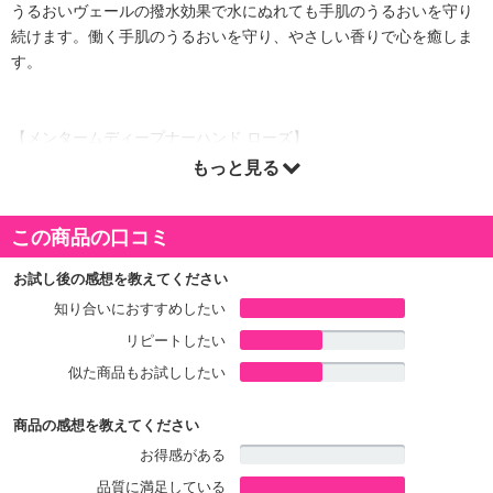
うるおいヴェールの撥水効果で水にぬれても手肌のうるおいを守り
続けます。働く手肌のうるおいを守り、やさしい香りで心を癒しま
す。
【メンタームディープナーハンド ローズ】
うるおいヴェールの撥水効果で水にぬれても手肌のうるおいを守り
もっと見る
続けます。働く手肌のうるおいを守り、やさしい香りで心を癒しま
す。
この商品の口コミ
お試し後の感想を教えてください
【メンタームディープナーハンド レモン＆ジンジャー】
知り合いにおすすめしたい
リピートしたい
似た商品もお試ししたい
商品の感想を教えてください
お得感がある
品質に満足している