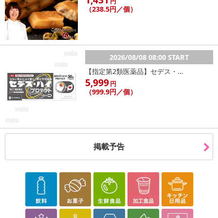
円
（238.5円／個）
2026/08/08 08:00 START
【指定第2類医薬品】セデス・...
5,999
円
（999.9円／個）
掲載予告