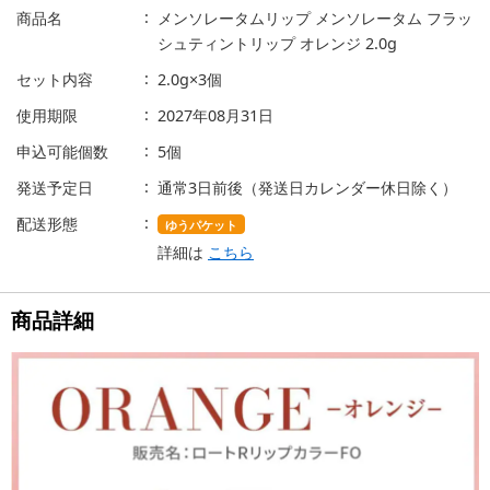
商品名
メンソレータムリップ メンソレータム フラッ
シュティントリップ オレンジ 2.0g
セット内容
2.0g×3個
使用期限
2027年08月31日
申込可能個数
5個
発送予定日
通常3日前後（発送日カレンダー休日除く）
配送形態
ゆうパケット
詳細は
こちら
商品詳細