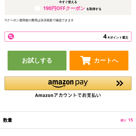
今すぐ使える
190円OFFクーポン
を取得する
※クーポン適用後の費用は決済画面で確認できます
4
.4
ポイント還元
お試しする
カートへ
数量
15
残り