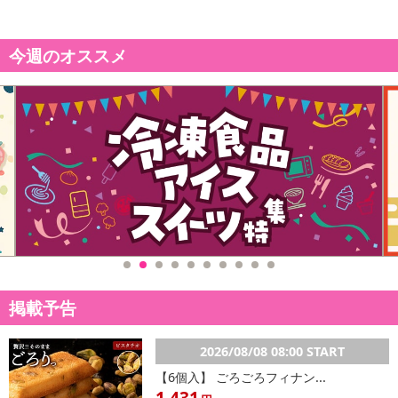
今週のオススメ
掲載予告
2026/08/08 08:00 START
【6個入】 ごろごろフィナン...
1,431