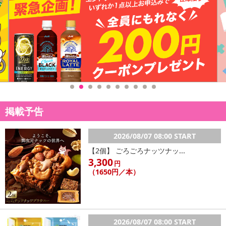
掲載予告
2026/08/07 08:00 START
【2個】 ごろごろナッツナッ...
3,300
円
（1650円／本）
2026/08/07 08:00 START