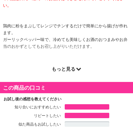
い。
鶏肉に粉をまぶしてレンジでチンするだけで簡単にから揚げが作れ
ます。
ガーリックペッパー味で、冷めても美味しくお酒のおつまみやお弁
当のおかずとしてもお召し上がりいただけます。
もっと見る
この商品の口コミ
お試し後の感想を教えてください
知り合いにおすすめしたい
リピートしたい
似た商品もお試ししたい