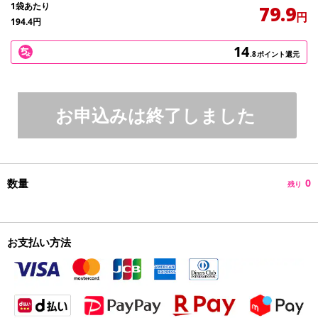
1袋あたり
79.9
円
194.4
円
14
.8
ポイント還元
お申込みは終了しました
数量
0
残り
お支払い方法