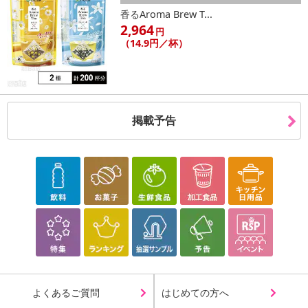
香るAroma Brew T...
2,964
円
（14.9円／杯）
掲載予告
よくあるご質問
はじめての方へ