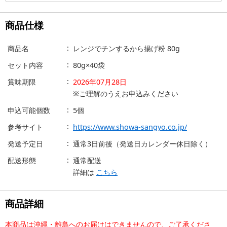
商品仕様
商品名
レンジでチンするから揚げ粉 80g
セット内容
80g×40袋
賞味期限
2026年07月28日
※ご理解のうえお申込みください
申込可能個数
5個
参考サイト
https://www.showa-sangyo.co.jp/
発送予定日
通常3日前後（発送日カレンダー休日除く）
配送形態
通常配送
詳細は
こちら
商品詳細
本商品は沖縄・離島へのお届けはできませんので、ご了承くださ