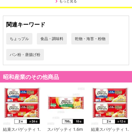
もっと見る
関連キーワード
ちょっプル
食品・調味料
乾物・海苔・粉物
パン粉・唐揚げ粉
昭和産業のその他商品
結束スパゲッティ 1.
スパゲッティ 1.6m
結束スパゲッティ 1.