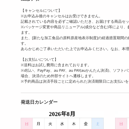
【キャンセルについて】
※お申込み後のキャンセルはお受けできません。
記載されている内容を必ずご確認いただき、お届けする商品セ
※パッケージ変更や商品リニューアル(成分など含む)等により
ます。
また、[新たな加工食品の原料原産地表示制度]の経過措置期間
す。
あらかじめご了承いただいた上でお申込みください。なお、本
【お支払いについて】
※送料はお試し費用に含まれております。
※d払い、PayPay、au PAY、au PAY(auかんたん決済)、ソ
場合、決済のため外部サイトへ遷移します。
※予約商品は決済手段ごとに定められた決済期限日にお支払い
発送日カレンダー