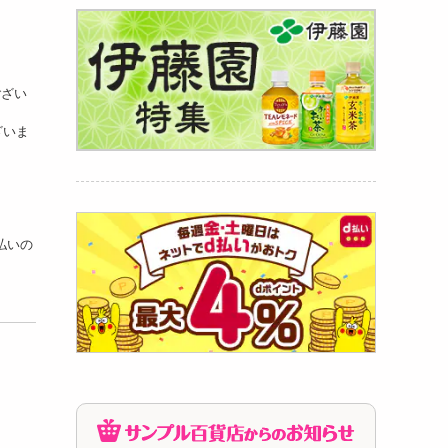
ござい
ざいま
支払いの