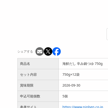
シェアする
商品名
海鮮だし 辛み鍋つゆ 750g
セット内容
750g×12袋
賞味期限
2026-09-30
申込可能個数
5個
参考サイト
https://www.ninben.co.jp