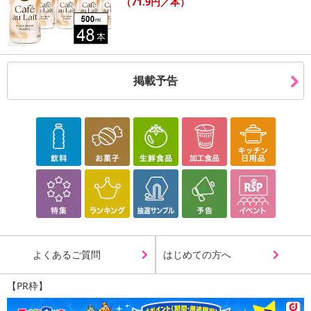
（71.9円／本）
掲載予告
よくあるご質問
はじめての方へ
【PR枠】