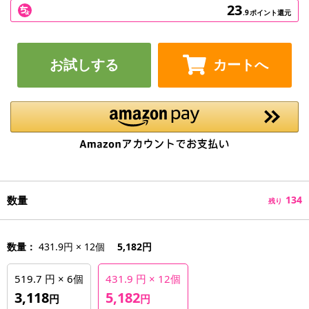
23
.9
ポイント還元
お試しする
カートへ
数量
134
残り
数量：
431.9円 × 12個
5,182円
519.7 円 × 6個
431.9 円 × 12個
3,118
5,182
円
円