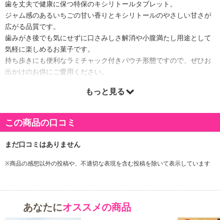
歯を丈夫で健康に保つ特保のキシリトールタブレット。
ジャム感のあるいちごの甘い香りとキシリトールのやさしい甘さが
広がる品質です。
歯みがき後でも気にせずに口さみしさ解消や小腹満たし用途として
気軽に楽しめるお菓子です。
持ち歩きにも便利なラミチャック付きパウチ形態ですので、ぜひお
出かけのお供にご愛用ください。
大切な歯のために。
もっと見る
この商品の口コミ
※商品の感想以外の投稿や、不適切な表現を含む投稿を除いて表示しています
あなたに
オススメの商品