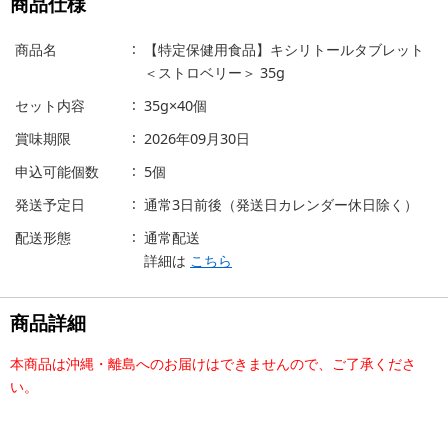
商品仕様
商品名
【特定保健用食品】キシリトールタブレット
＜ストロベリー＞ 35g
セット内容
35g×40個
賞味期限
2026年09月30日
申込可能個数
5個
発送予定日
通常3日前後（発送日カレンダー休日除く）
配送形態
通常配送
詳細は
こちら
商品詳細
本商品は沖縄・離島へのお届けはできませんので、ご了承くださ
い。